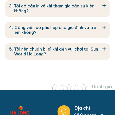
Tôi có cần in vé khi tham gia các sự kiện
không?
Công viên có phù hợp cho gia đình và trẻ
em không?
Tôi nên chuẩn bị gì khi đến vui chơi tại Sun
World Ha Long?
Đánh giá
Địa chỉ