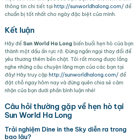
thông tin chi tiết tại
http://sunworldhalong.com/
để
chuẩn bị tốt nhất cho ngày đặc biệt của mình.
Kết luận
Hãy để
Sun World Ha Long
biến buổi hẹn hò của bạn
thành một dấu ấn rực rỡ. Đừng ngần ngại thay đổi để
yêu thương thêm bền chặt. Tôi rất mong được lắng
nghe những câu chuyện lãng mạn của các bạn tại
đây! Hãy truy cập
http://sunworldhalong.com/
để
đặt chỗ ngay hôm nay và đừng quên chia sẻ cảm
nhận của bạn dưới phần bình luận nhé!
Câu hỏi thường gặp về hẹn hò tại
Sun World Ha Long
Trải nghiệm Dine in the Sky diễn ra trong
bao lâu?