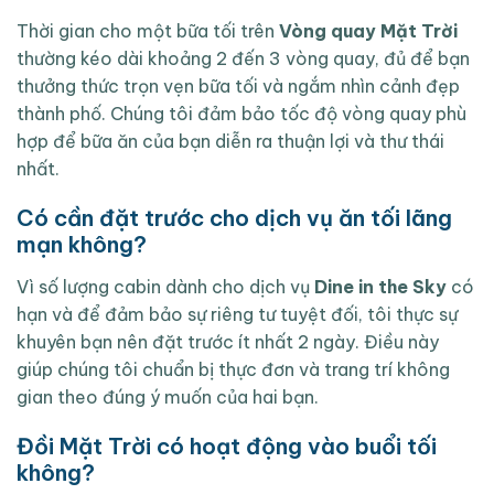
Thời gian cho một bữa tối trên
Vòng quay Mặt Trời
thường kéo dài khoảng 2 đến 3 vòng quay, đủ để bạn
thưởng thức trọn vẹn bữa tối và ngắm nhìn cảnh đẹp
thành phố. Chúng tôi đảm bảo tốc độ vòng quay phù
hợp để bữa ăn của bạn diễn ra thuận lợi và thư thái
nhất.
Có cần đặt trước cho dịch vụ ăn tối lãng
mạn không?
Vì số lượng cabin dành cho dịch vụ
Dine in the Sky
có
hạn và để đảm bảo sự riêng tư tuyệt đối, tôi thực sự
khuyên bạn nên đặt trước ít nhất 2 ngày. Điều này
giúp chúng tôi chuẩn bị thực đơn và trang trí không
gian theo đúng ý muốn của hai bạn.
Đồi Mặt Trời có hoạt động vào buổi tối
không?