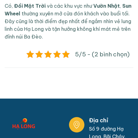
Có,
Đồi Mặt Trời
và các khu vực như
Vườn Nhật
,
Sun
Wheel
thường xuyên mở cửa đón khách vào buổi tối.
Đây cũng là thời điểm đẹp nhất để ngắm nhìn vẻ lung
linh của Hạ Long và tận hưởng không khí mát mẻ trên
đỉnh núi Ba Đèo.
5/5 - (2 bình chọn)
Địa chỉ
Số 9 đường Hạ
Long, Bãi Cháy,