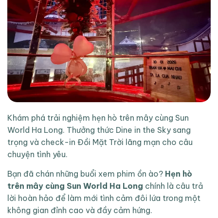
Khám phá trải nghiệm hẹn hò trên mây cùng Sun
World Ha Long. Thưởng thức Dine in the Sky sang
trọng và check-in Đồi Mặt Trời lãng mạn cho câu
chuyện tình yêu.
Bạn đã chán những buổi xem phim ồn ào?
Hẹn hò
trên mây cùng Sun World Ha Long
chính là câu trả
lời hoàn hảo để làm mới tình cảm đôi lứa trong một
không gian đỉnh cao và đầy cảm hứng.