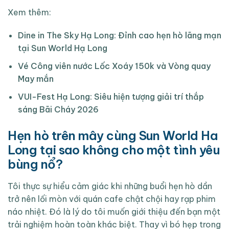
Xem thêm:
Dine in The Sky Hạ Long: Đỉnh cao hẹn hò lãng mạn
tại Sun World Hạ Long
Vé Công viên nước Lốc Xoáy 150k và Vòng quay
May mắn
VUI-Fest Hạ Long: Siêu hiện tượng giải trí thắp
sáng Bãi Cháy 2026
Hẹn hò trên mây cùng Sun World Ha
Long tại sao không cho một tình yêu
bùng nổ?
Tôi thực sự hiểu cảm giác khi những buổi hẹn hò dần
trở nên lối mòn với quán cafe chật chội hay rạp phim
náo nhiệt. Đó là lý do tôi muốn giới thiệu đến bạn một
trải nghiệm hoàn toàn khác biệt. Thay vì bó hẹp trong